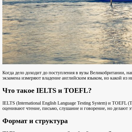
Когда дело доходит до поступления в вузы Великобритании, н
экзамена измеряют владение английским языком, но какой из н
Что такое IELTS и TOEFL?
IELTS (International English Language Testing System) и TOEFL 
оценивают чтение, письмо, слушание и говорение, но делают э
Формат и структура