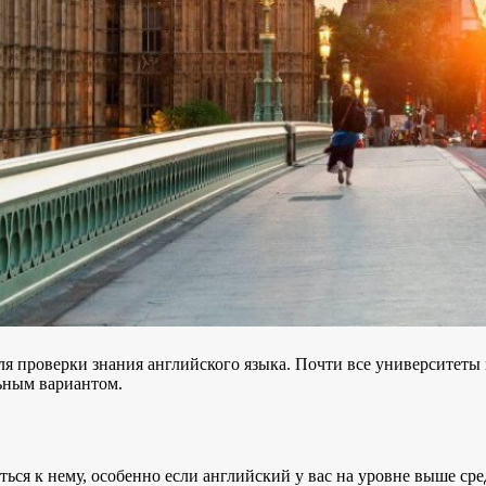
я проверки знания английского языка. Почти все университеты
ьным вариантом.
ться к нему, особенно если английский у вас на уровне выше ср