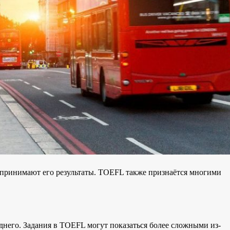
 принимают его результаты. TOEFL также признаётся многими
еднего. Задания в TOEFL могут показаться более сложными из-