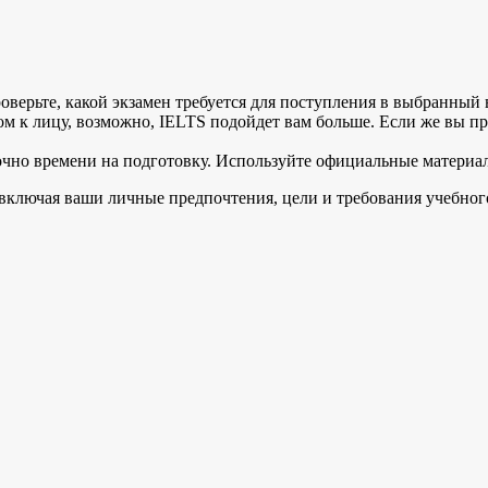
оверьте, какой экзамен требуется для поступления в выбранный 
м к лицу, возможно, IELTS подойдет вам больше. Если же вы п
точно времени на подготовку. Используйте официальные материа
ключая ваши личные предпочтения, цели и требования учебного