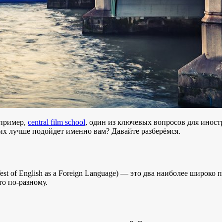
апример,
central film school
, один из ключевых вопросов для инос
их лучше подойдет именно вам? Давайте разберёмся.
(Test of English as a Foreign Language) — это два наиболее широк
то по-разному.