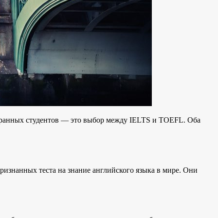
транных студентов — это выбор между IELTS и TOEFL. Оба
о признанных теста на знание английского языка в мире. Они