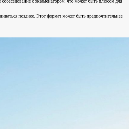
 собеседование с экзаменатором, что может быть плюсом для
ениваться позднее. Этот формат может быть предпочтительнее