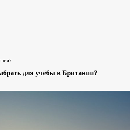
тании?
ыбрать для учёбы в Британии?