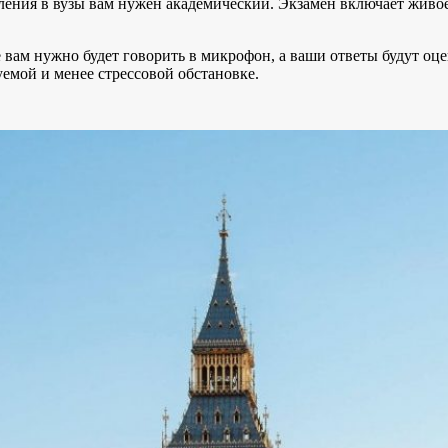
ления в вузы вам нужен академический. Экзамен включает живое
 вам нужно будет говорить в микрофон, а ваши ответы будут оц
уемой и менее стрессовой обстановке.