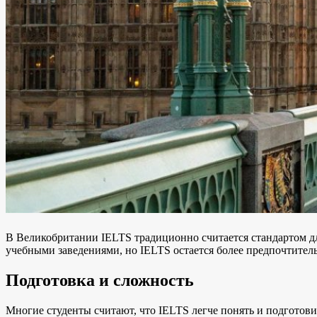
В Великобритании IELTS традиционно считается стандартом дл
учебными заведениями, но IELTS остается более предпочтител
Подготовка и сложность
Многие студенты считают, что IELTS легче понять и подготови